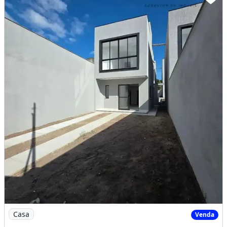
Imagem: Casa com 2 Suítes em Costa Bela
Casa
Venda