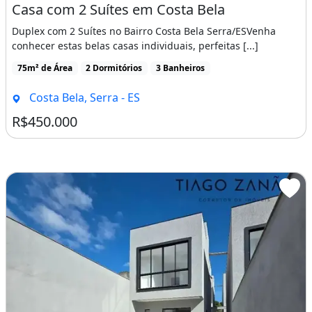
Casa com 2 Suítes em Costa Bela
Duplex com 2 Suítes no Bairro Costa Bela Serra/ESVenha
conhecer estas belas casas individuais, perfeitas [...]
75m² de Área
2 Dormitórios
3 Banheiros
Costa Bela, Serra - ES
R$450.000