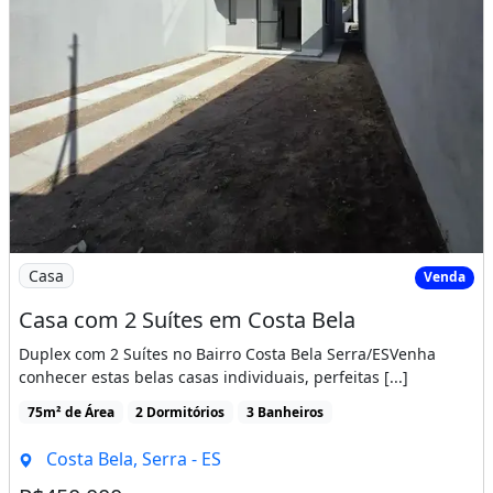
Imagem: Casa com 2 Suítes em Costa Bela
Casa
Venda
Casa com 2 Suítes em Costa Bela
Duplex com 2 Suítes no Bairro Costa Bela Serra/ESVenha
conhecer estas belas casas individuais, perfeitas [...]
75m² de Área
2 Dormitórios
3 Banheiros
Costa Bela, Serra - ES