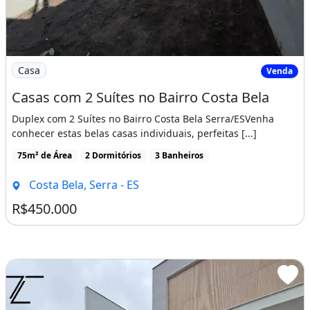
Imagem: Casas com 2 Suítes no Bairro Costa Bela
Casa
Venda
Casas com 2 Suítes no Bairro Costa Bela
Duplex com 2 Suítes no Bairro Costa Bela Serra/ESVenha
conhecer estas belas casas individuais, perfeitas [...]
75m² de Área
2 Dormitórios
3 Banheiros
Costa Bela, Serra - ES
R$450.000