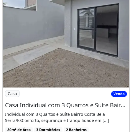
Churrasqueira
Varanda
Imagem: Casa Individual com 3 Quartos e Suíte Bairro
Casa
Venda
Casa Individual com 3 Quartos e Suíte Bairro Costa Bela
Individual com 3 Quartos e Suíte Bairro Costa Bela
Serra/ESConforto, segurança e tranquilidade em [...]
80m² de Área
3 Dormitórios
2 Banheiros