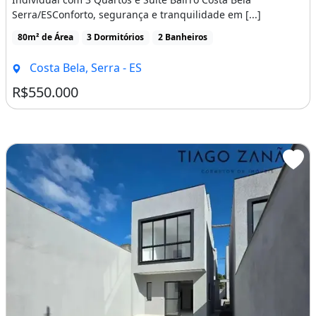
Serra/ESConforto, segurança e tranquilidade em [...]
80m² de Área
3 Dormitórios
2 Banheiros
Costa Bela, Serra - ES
R$550.000