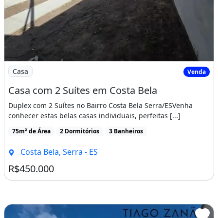
Imagem: Casa com 2 Suítes em Costa Bela
Casa
Venda
Casa com 2 Suítes em Costa Bela
Duplex com 2 Suítes no Bairro Costa Bela Serra/ESVenha
conhecer estas belas casas individuais, perfeitas [...]
75m² de Área
2 Dormitórios
3 Banheiros
Costa Bela, Serra - ES
R$450.000