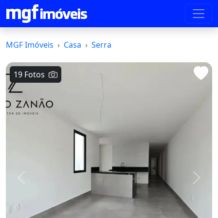
MGF Imóveis
Casa
Serra
19 Fotos
Voltar
Avanç