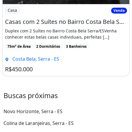
Imagem: Casas com 2 Suítes no Bairro Costa Bela
Casa
Venda
Casas com 2 Suítes no Bairro Costa Bela Serra/Es
Duplex com 2 Suítes no Bairro Costa Bela Serra/ESVenha
conhecer estas belas casas individuais, perfeitas [...]
75m² de Área
2 Dormitórios
3 Banheiros
Costa Bela, Serra - ES
R$450.000
Buscas próximas
Novo Horizonte, Serra - ES
Colina de Laranjeiras, Serra - ES