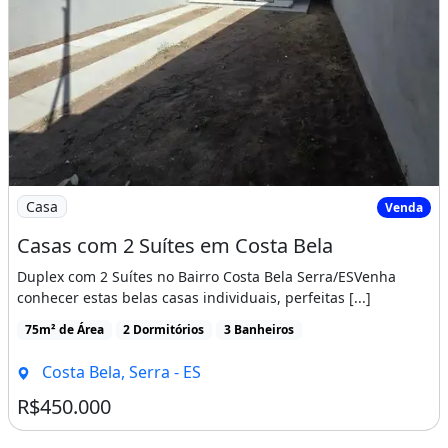
Imagem: Casas com 2 Suítes em Costa Bela
Casa
Venda
Casas com 2 Suítes em Costa Bela
Duplex com 2 Suítes no Bairro Costa Bela Serra/ESVenha
conhecer estas belas casas individuais, perfeitas [...]
75m² de Área
2 Dormitórios
3 Banheiros
Costa Bela, Serra - ES
R$450.000