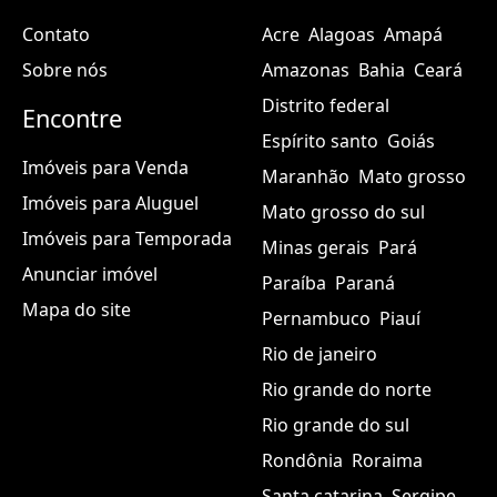
Contato
Acre
Alagoas
Amapá
Sobre nós
Amazonas
Bahia
Ceará
Distrito federal
Encontre
Espírito santo
Goiás
Imóveis para Venda
Maranhão
Mato grosso
Imóveis para Aluguel
Mato grosso do sul
Imóveis para Temporada
Minas gerais
Pará
Anunciar imóvel
Paraíba
Paraná
Mapa do site
Pernambuco
Piauí
Rio de janeiro
Rio grande do norte
Rio grande do sul
Rondônia
Roraima
Santa catarina
Sergipe